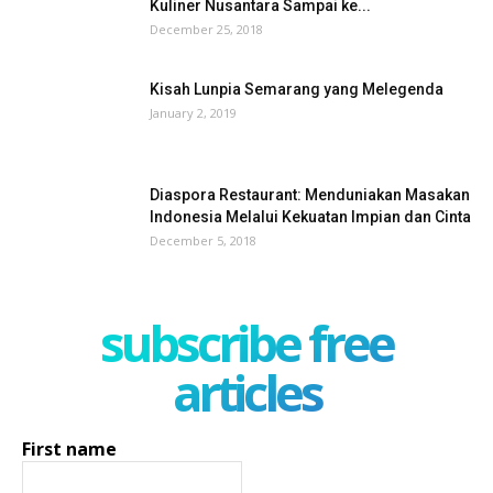
Kuliner Nusantara Sampai ke...
December 25, 2018
Kisah Lunpia Semarang yang Melegenda
January 2, 2019
Diaspora Restaurant: Menduniakan Masakan
Indonesia Melalui Kekuatan Impian dan Cinta
December 5, 2018
subscribe free
articles
First name