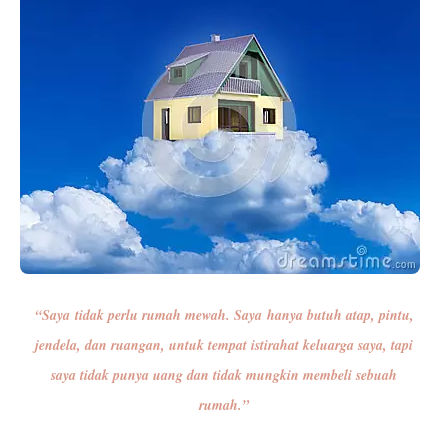
“Saya tidak perlu rumah mewah. Saya hanya butuh atap, pintu,
jendela, dan ruangan, untuk tempat istirahat keluarga saya, tapi
saya tidak punya uang dan tidak mungkin membeli sebuah
rumah.”