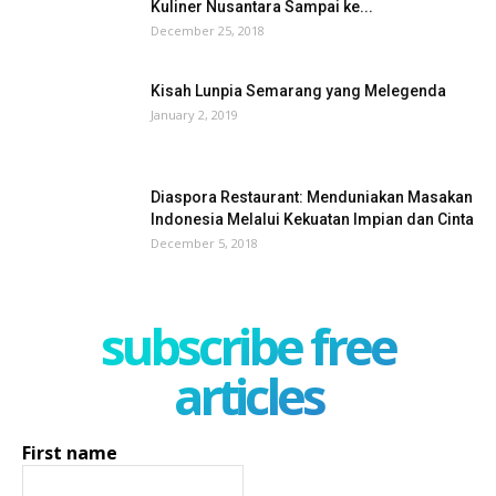
Kuliner Nusantara Sampai ke...
December 25, 2018
Kisah Lunpia Semarang yang Melegenda
January 2, 2019
Diaspora Restaurant: Menduniakan Masakan
Indonesia Melalui Kekuatan Impian dan Cinta
December 5, 2018
subscribe free
articles
First name