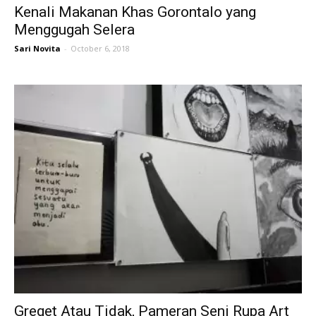
Kenali Makanan Khas Gorontalo yang
Menggugah Selera
Sari Novita
-
October 6, 2018
Greget Atau Tidak, Pameran Seni Rupa Art