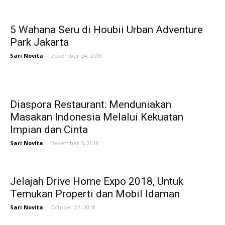
5 Wahana Seru di Houbii Urban Adventure
Park Jakarta
Sari Novita
-
December 24, 2018
Diaspora Restaurant: Menduniakan
Masakan Indonesia Melalui Kekuatan
Impian dan Cinta
Sari Novita
-
December 5, 2018
Jelajah Drive Home Expo 2018, Untuk
Temukan Properti dan Mobil Idaman
Sari Novita
-
October 27, 2018