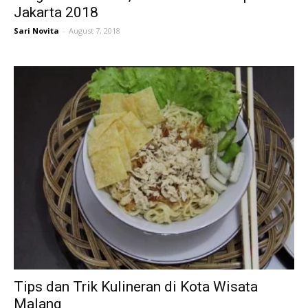
Jakarta 2018
Sari Novita
-
August 7, 2018
Tips dan Trik Kulineran di Kota Wisata
Malang