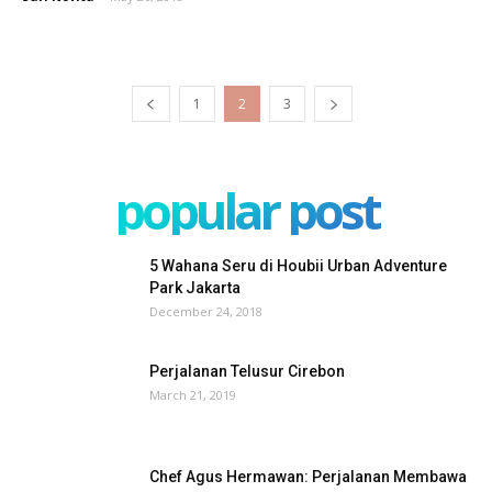
1
2
3
popular post
5 Wahana Seru di Houbii Urban Adventure
Park Jakarta
December 24, 2018
Perjalanan Telusur Cirebon
March 21, 2019
Chef Agus Hermawan: Perjalanan Membawa