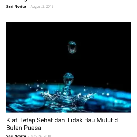
Sari Novita
-
August 2, 2018
Kiat Tetap Sehat dan Tidak Bau Mulut di
Bulan Puasa
Sari Novita
-
May 26, 2018