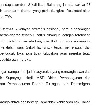
kan dapat tumbuh 2 kali lipat. Sekarang ini ada sekitar 29
h terentas – daerah yang perlu diangkat. Relaksasi akan
mpai 70%.
ki termasuk wilayah strategis nasional, namun pandangan
aerah-daerah tersebut harus dibangun dengan terobosan
pan. Sebelumnya kita hanya melihat dari segi keamanan.
 ke dalam saja. Sekali lagi untuk tujuan pemerataan dan
 penduduk lokal pun tidak dilupakan agar mereka tetap
sejahteraan mereka.
angan sampai menjadi masyarakat yang termarginalkan dan
.Ir. Suprayoga Hadi, MSP, Dirjen Pembangunan dan
n Pembangunan Daerah Tertinggal dan Transmigrasi
engolahnya dan bekerja, agar tidak kehilangan hak. Tanah