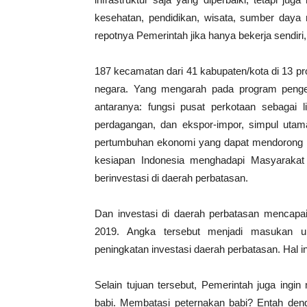
kesehatan, pendidikan, wisata, sumber day
repotnya Pemerintah jika hanya bekerja sendiri
187 kecamatan dari 41 kabupaten/kota di 13 p
negara. Yang mengarah pada program penge
antaranya: fungsi pusat perkotaan sebagai li
perdagangan, dan ekspor-impor, simpul utam
pertumbuhan ekonomi yang dapat mendorong 
kesiapan Indonesia menghadapi Masyarak
berinvestasi di daerah perbatasan.
Dan investasi di daerah perbatasan mencapai
2019. Angka tersebut menjadi masukan u
peningkatan investasi daerah perbatasan. Hal ini
Selain tujuan tersebut, Pemerintah juga ing
babi. Membatasi peternakan babi? Entah deng