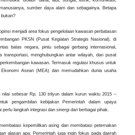
a manusianya, sumber daya alam dan sebagainya. Betapa
, bukan?
ropinsi menjadi area fokus pengelolaan kawasan perbatasan
mbangan PKSN (Pusat Kegiatan Strategis Nasional), di
ntas batas negara, pintu sebagai gerbang internasional,
a transportasi, menghubungkan antar wilayah, dan pusat
perkembangan kawasan. Termasuk regulasi khusus untuk
at Ekonomi Asean (MEA) dan memudahkan dunia usaha
 nilai sebesar Rp. 130 trilyun dalam kurun waktu 2015 –
ntuk pengambilan kebijakan Pemerintah dalam upaya
 perlu langkah integrasi dan sinergi dari berbagai pihak.
in membatasi kepemilikan asing dan membatasi peternakan
an alasan apa. Pemerintah juga ingin fokus pada daerah