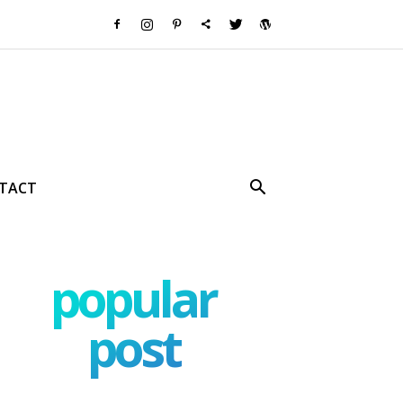
TACT
popular
post