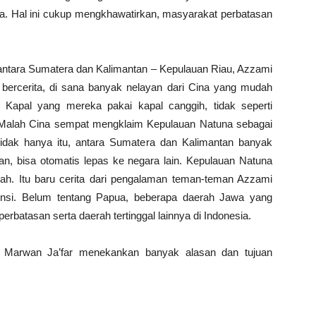
. Hal ini cukup mengkhawatirkan, masyarakat perbatasan
i antara Sumatera dan Kalimantan – Kepulauan Riau, Azzami
bercerita, di sana banyak nelayan dari Cina yang mudah
. Kapal yang mereka pakai kapal canggih, tidak seperti
. Malah Cina sempat mengklaim Kepulauan Natuna sebagai
tidak hanya itu, antara Sumatera dan Kalimantan banyak
n, bisa otomatis lepas ke negara lain. Kepulauan Natuna
ah. Itu baru cerita dari pengalaman teman-teman Azzami
nsi. Belum tentang Papua, beberapa daerah Jawa yang
perbatasan serta daerah tertinggal lainnya di Indonesia.
k Marwan Ja’far menekankan banyak alasan dan tujuan