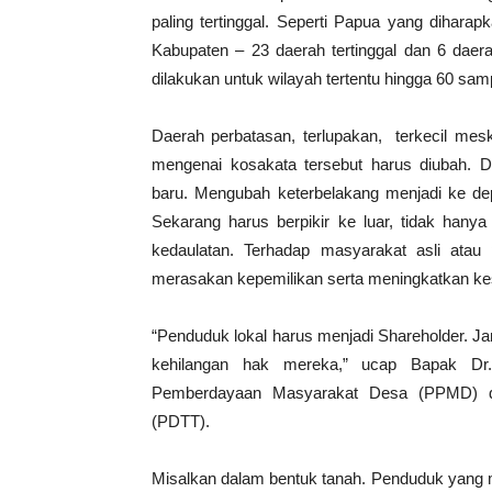
paling tertinggal. Seperti Papua yang diharap
Kabupaten – 23 daerah tertinggal dan 6 daera
dilakukan untuk wilayah tertentu hingga 60 sa
Daerah perbatasan, terlupakan, terkecil mes
mengenai kosakata tersebut harus diubah. D
baru. Mengubah keterbelakang menjadi ke de
Sekarang harus berpikir ke luar, tidak hanya
kedaulatan. Terhadap masyarakat asli atau
merasakan kepemilikan serta meningkatkan ke
“Penduduk lokal harus menjadi Shareholder. J
kehilangan hak mereka,” ucap Bapak Dr
Pemberdayaan Masyarakat Desa (PPMD) da
(PDTT).
Misalkan dalam bentuk tanah. Penduduk yang m