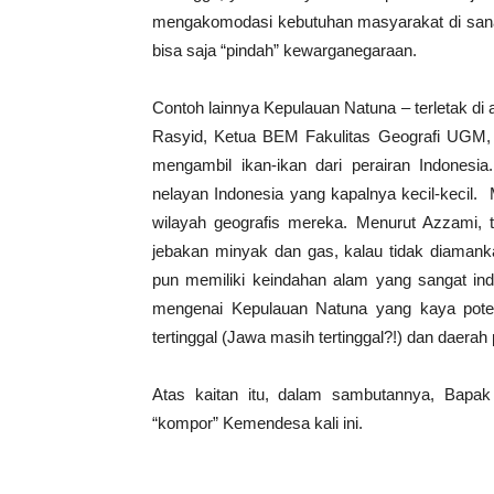
mengakomodasi kebutuhan masyarakat di sana
bisa saja “pindah” kewarganegaraan.
Contoh lainnya Kepulauan Natuna – terletak d
Rasyid, Ketua BEM Fakulitas Geografi UGM, 
mengambil ikan-ikan dari perairan Indonesia
nelayan Indonesia yang kapalnya kecil-kecil
wilayah geografis mereka. Menurut Azzami, 
jebakan minyak dan gas, kalau tidak diamanka
pun memiliki keindahan alam yang sangat ind
mengenai Kepulauan Natuna yang kaya pote
tertinggal (Jawa masih tertinggal?!) dan daerah 
Atas kaitan itu, dalam sambutannya, Bapa
“kompor” Kemendesa kali ini.