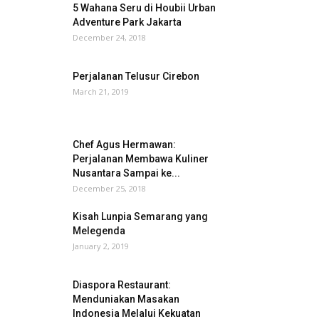
5 Wahana Seru di Houbii Urban
Adventure Park Jakarta
December 24, 2018
Perjalanan Telusur Cirebon
March 21, 2019
Chef Agus Hermawan:
Perjalanan Membawa Kuliner
Nusantara Sampai ke...
December 25, 2018
Kisah Lunpia Semarang yang
Melegenda
January 2, 2019
Diaspora Restaurant:
Menduniakan Masakan
Indonesia Melalui Kekuatan