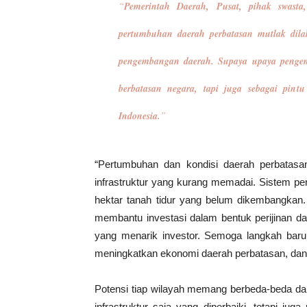
“
Pemerintah Daerah, Pusat, pihak swasta,
pertumbuhan daerah perbatasan mutlak dila
pengembangan daerah. Supaya upaya penge
berbatasan negara, tapi juga sebagai pintu
Indonesia.
”
“Pertumbuhan dan kondisi daerah perbatasa
infrastruktur yang kurang memadai. Sistem pe
hektar tanah tidur yang belum dikembangkan.
membantu investasi dalam bentuk perijinan da
yang menarik investor. Semoga langkah baru
meningkatkan ekonomi daerah perbatasan, dan j
Potensi tiap wilayah memang berbeda-beda da
infrastruktur saja yang diperbaiki, tetapi juga