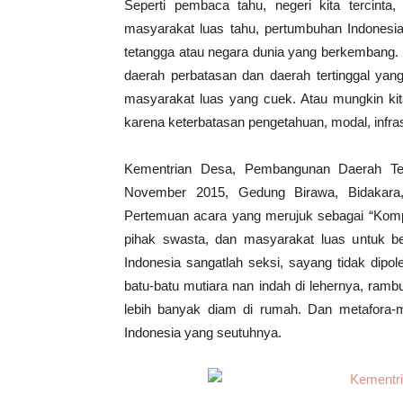
Seperti pembaca tahu, negeri kita tercinta
masyarakat luas tahu, pertumbuhan Indonesia
tetangga atau negara dunia yang berkembang
daerah perbatasan dan daerah tertinggal yang
masyarakat luas yang cuek. Atau mungkin ki
karena keterbatasan pengetahuan, modal, infrast
Kementrian Desa, Pembangunan Daerah Ter
November 2015, Gedung Birawa, Bidakar
Pertemuan acara yang merujuk sebagai “Komp
pihak swasta, dan masyarakat luas untuk 
Indonesia sangatlah seksi, sayang tidak dipo
batu-batu mutiara nan indah di lehernya, ramb
lebih banyak diam di rumah. Dan metafora-
Indonesia yang seutuhnya.