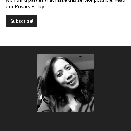
with third parties that make this service possible.
Read
our Privacy Policy.