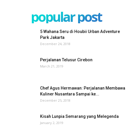
popular post
5 Wahana Seru di Houbii Urban Adventure
Park Jakarta
December 24, 2018
Perjalanan Telusur Cirebon
March 21, 2019
Chef Agus Hermawan: Perjalanan Membawa
Kuliner Nusantara Sampai ke...
December 25, 2018
Kisah Lunpia Semarang yang Melegenda
January 2, 2019