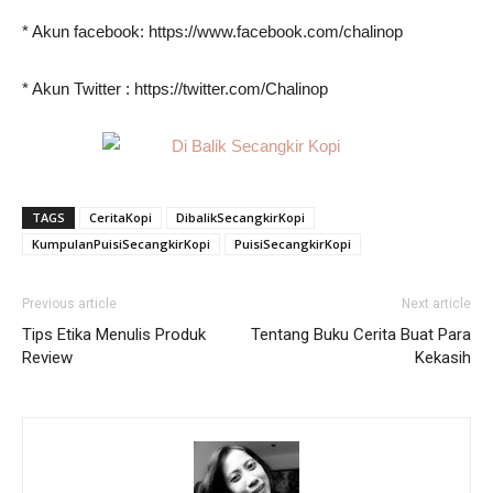
* Akun facebook: https://www.facebook.com/chalinop
* Akun Twitter : https://twitter.com/Chalinop
TAGS
CeritaKopi
DibalikSecangkirKopi
KumpulanPuisiSecangkirKopi
PuisiSecangkirKopi
Previous article
Next article
Tips Etika Menulis Produk
Tentang Buku Cerita Buat Para
Review
Kekasih