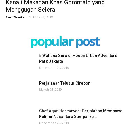
Kenali Makanan Khas Gorontalo yang
Menggugah Selera
Sari Novita
-
October 6, 2018
popular post
5 Wahana Seru di Houbii Urban Adventure
Park Jakarta
December 24, 2018
Perjalanan Telusur Cirebon
March 21, 2019
Chef Agus Hermawan: Perjalanan Membawa
Kuliner Nusantara Sampai ke...
December 25, 2018