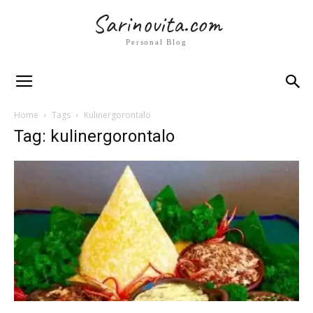
Sarinovita.com
Personal Blog
Home
Tags
Kulinergorontalo
Tag: kulinergorontalo