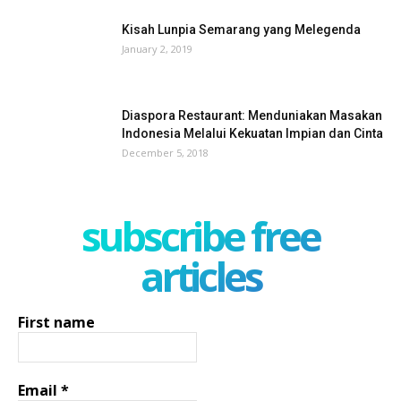
Kisah Lunpia Semarang yang Melegenda
January 2, 2019
Diaspora Restaurant: Menduniakan Masakan
Indonesia Melalui Kekuatan Impian dan Cinta
December 5, 2018
subscribe free
articles
First name
Email
*