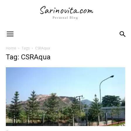
Sarinovita.com
Personal Blog
Home
Tags
CSRAqua
Tag: CSRAqua