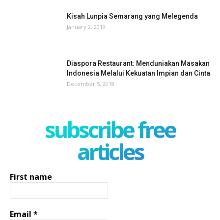
Kisah Lunpia Semarang yang Melegenda
January 2, 2019
Diaspora Restaurant: Menduniakan Masakan
Indonesia Melalui Kekuatan Impian dan Cinta
December 5, 2018
subscribe free
articles
First name
Email
*