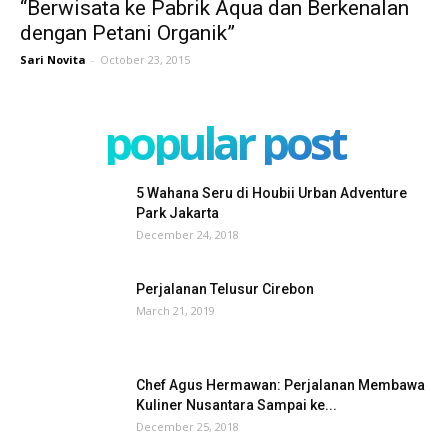
“Berwisata ke Pabrik Aqua dan Berkenalan
dengan Petani Organik”
Sari Novita
-
October 23, 2015
popular post
5 Wahana Seru di Houbii Urban Adventure
Park Jakarta
December 24, 2018
Perjalanan Telusur Cirebon
March 21, 2019
Chef Agus Hermawan: Perjalanan Membawa
Kuliner Nusantara Sampai ke...
December 25, 2018