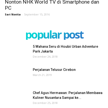
Nonton NHK World TV di Smartphone dan
PC
Sari Novita
-
September 15, 2016
popular post
5 Wahana Seru di Houbii Urban Adventure
Park Jakarta
December 24, 2018
Perjalanan Telusur Cirebon
March 21, 2019
Chef Agus Hermawan: Perjalanan Membawa
Kuliner Nusantara Sampai ke...
December 25, 2018