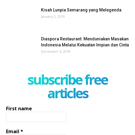
Kisah Lunpia Semarang yang Melegenda
January 2, 2019
Diaspora Restaurant: Menduniakan Masakan
Indonesia Melalui Kekuatan Impian dan Cinta
December 5, 2018
subscribe free
articles
First name
Email
*