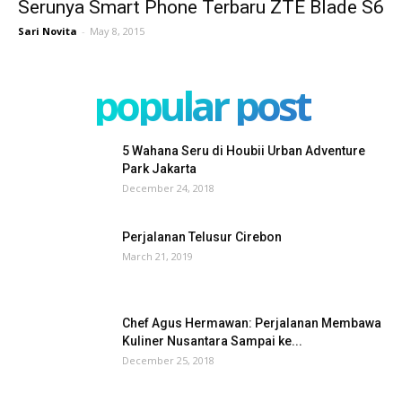
Serunya Smart Phone Terbaru ZTE Blade S6
Sari Novita
-
May 8, 2015
popular post
5 Wahana Seru di Houbii Urban Adventure
Park Jakarta
December 24, 2018
Perjalanan Telusur Cirebon
March 21, 2019
Chef Agus Hermawan: Perjalanan Membawa
Kuliner Nusantara Sampai ke...
December 25, 2018