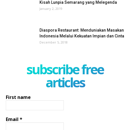
Kisah Lunpia Semarang yang Melegenda
January 2, 2019
Diaspora Restaurant: Menduniakan Masakan
Indonesia Melalui Kekuatan Impian dan Cinta
December 5, 2018
subscribe free
articles
First name
Email
*