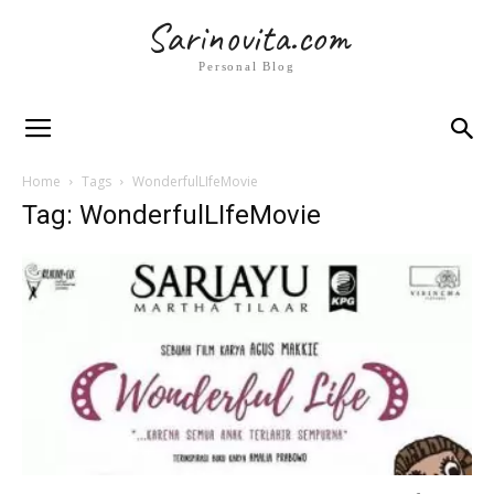
Sarinovita.com
Personal Blog
Home
Tags
WonderfulLIfeMovie
Tag: WonderfulLIfeMovie