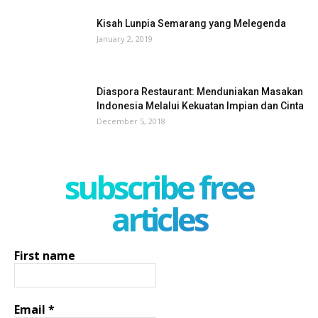
Kisah Lunpia Semarang yang Melegenda
January 2, 2019
Diaspora Restaurant: Menduniakan Masakan
Indonesia Melalui Kekuatan Impian dan Cinta
December 5, 2018
subscribe free
articles
First name
Email
*