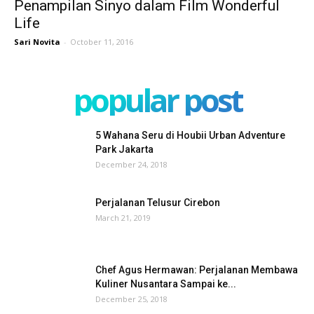
Penampilan Sinyo dalam Film Wonderful
Life
Sari Novita
-
October 11, 2016
popular post
5 Wahana Seru di Houbii Urban Adventure
Park Jakarta
December 24, 2018
Perjalanan Telusur Cirebon
March 21, 2019
Chef Agus Hermawan: Perjalanan Membawa
Kuliner Nusantara Sampai ke...
December 25, 2018