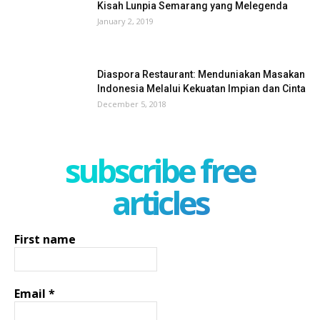
Kisah Lunpia Semarang yang Melegenda
January 2, 2019
Diaspora Restaurant: Menduniakan Masakan
Indonesia Melalui Kekuatan Impian dan Cinta
December 5, 2018
subscribe free
articles
First name
Email
*