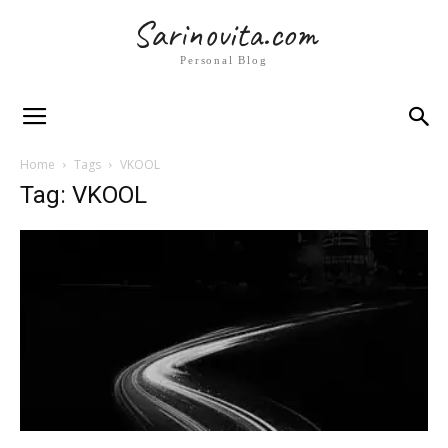
Sarinovita.com
Personal Blog
Home
Tags
VKOOL
Tag: VKOOL