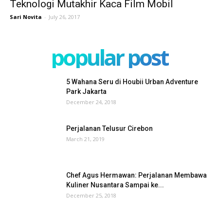
Teknologi Mutakhir Kaca Film Mobil
Sari Novita
-
July 26, 2017
popular post
5 Wahana Seru di Houbii Urban Adventure
Park Jakarta
December 24, 2018
Perjalanan Telusur Cirebon
March 21, 2019
Chef Agus Hermawan: Perjalanan Membawa
Kuliner Nusantara Sampai ke...
December 25, 2018