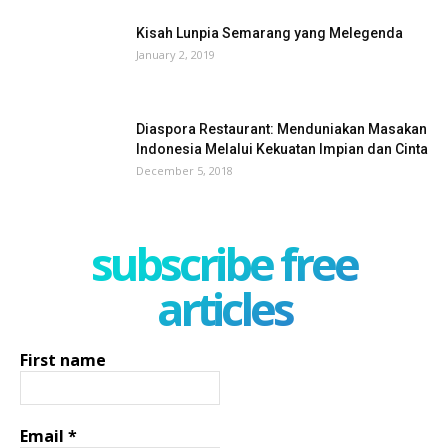
Kisah Lunpia Semarang yang Melegenda
January 2, 2019
Diaspora Restaurant: Menduniakan Masakan
Indonesia Melalui Kekuatan Impian dan Cinta
December 5, 2018
subscribe free
articles
First name
Email
*