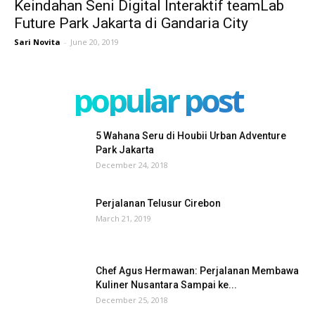
Keindahan Seni Digital Interaktif teamLab
Future Park Jakarta di Gandaria City
Sari Novita
-
June 20, 2019
popular post
5 Wahana Seru di Houbii Urban Adventure
Park Jakarta
December 24, 2018
Perjalanan Telusur Cirebon
March 21, 2019
Chef Agus Hermawan: Perjalanan Membawa
Kuliner Nusantara Sampai ke...
December 25, 2018