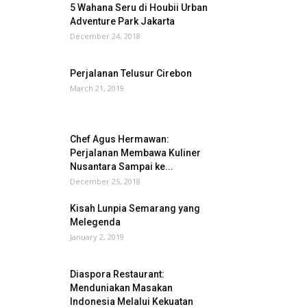
5 Wahana Seru di Houbii Urban
Adventure Park Jakarta
December 24, 2018
Perjalanan Telusur Cirebon
March 21, 2019
Chef Agus Hermawan:
Perjalanan Membawa Kuliner
Nusantara Sampai ke...
December 25, 2018
Kisah Lunpia Semarang yang
Melegenda
January 2, 2019
Diaspora Restaurant:
Menduniakan Masakan
Indonesia Melalui Kekuatan