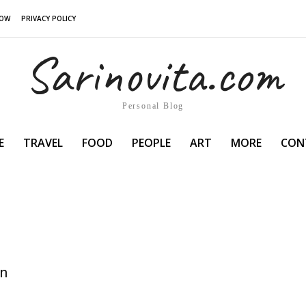
NOW
PRIVACY POLICY
Sarinovita.com
Personal Blog
E
TRAVEL
FOOD
PEOPLE
ART
MORE
CON
an