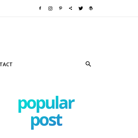
TACT
popular
post