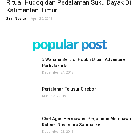
Ritual Hudoq dan Pedalaman Suku Dayak Di
Kalimantan Timur
Sari Novita
-
April 25, 2018
popular post
5 Wahana Seru di Houbii Urban Adventure
Park Jakarta
December 24, 2018
Perjalanan Telusur Cirebon
March 21, 2019
Chef Agus Hermawan: Perjalanan Membawa
Kuliner Nusantara Sampai ke...
December 25, 2018