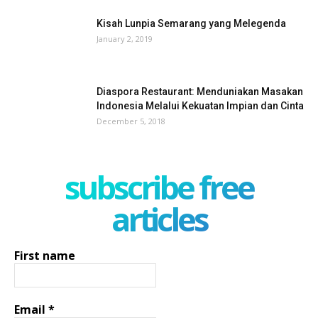
Kisah Lunpia Semarang yang Melegenda
January 2, 2019
Diaspora Restaurant: Menduniakan Masakan
Indonesia Melalui Kekuatan Impian dan Cinta
December 5, 2018
subscribe free
articles
First name
Email
*