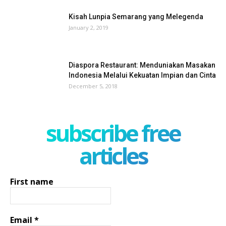
Kisah Lunpia Semarang yang Melegenda
January 2, 2019
Diaspora Restaurant: Menduniakan Masakan
Indonesia Melalui Kekuatan Impian dan Cinta
December 5, 2018
subscribe free
articles
First name
Email
*