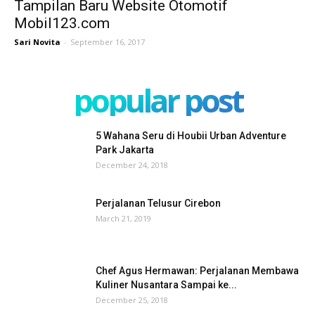
Tampilan Baru Website Otomotif
Mobil123.com
Sari Novita
-
September 16, 2017
popular post
5 Wahana Seru di Houbii Urban Adventure
Park Jakarta
December 24, 2018
Perjalanan Telusur Cirebon
March 21, 2019
Chef Agus Hermawan: Perjalanan Membawa
Kuliner Nusantara Sampai ke...
December 25, 2018