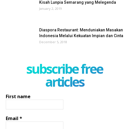
Kisah Lunpia Semarang yang Melegenda
January 2, 2019
Diaspora Restaurant: Menduniakan Masakan
Indonesia Melalui Kekuatan Impian dan Cinta
December 5, 2018
subscribe free
articles
First name
Email
*