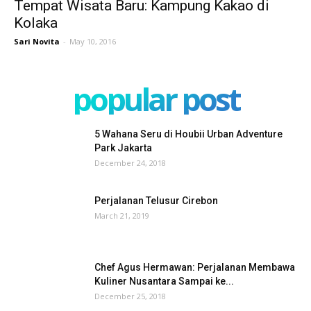
Tempat Wisata Baru: Kampung Kakao di
Kolaka
Sari Novita
-
May 10, 2016
popular post
5 Wahana Seru di Houbii Urban Adventure
Park Jakarta
December 24, 2018
Perjalanan Telusur Cirebon
March 21, 2019
Chef Agus Hermawan: Perjalanan Membawa
Kuliner Nusantara Sampai ke...
December 25, 2018