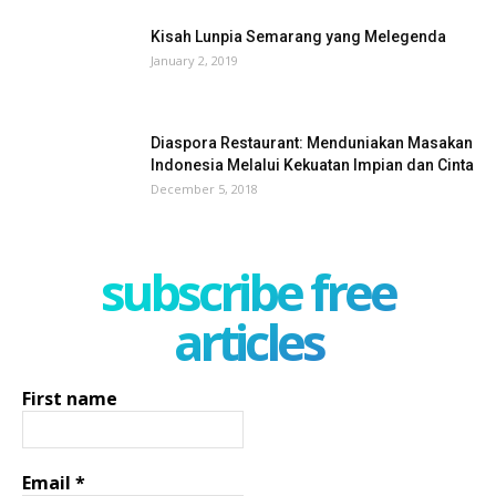
Kisah Lunpia Semarang yang Melegenda
January 2, 2019
Diaspora Restaurant: Menduniakan Masakan
Indonesia Melalui Kekuatan Impian dan Cinta
December 5, 2018
subscribe free
articles
First name
Email
*