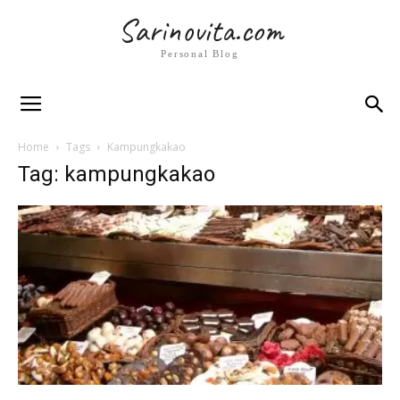
Sarinovita.com
Personal Blog
Home
Tags
Kampungkakao
Tag: kampungkakao