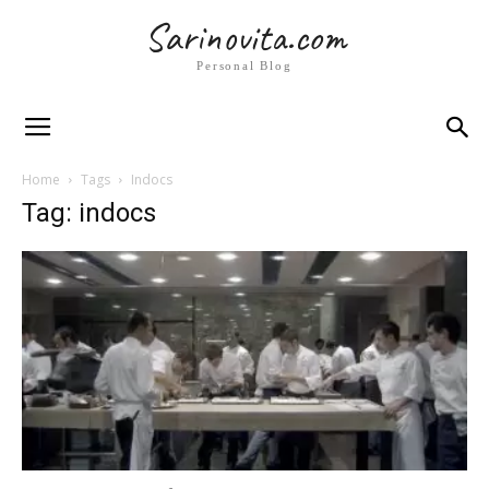
Sarinovita.com
Personal Blog
Home
Tags
Indocs
Tag: indocs