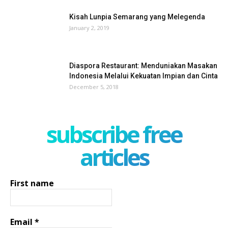
Kisah Lunpia Semarang yang Melegenda
January 2, 2019
Diaspora Restaurant: Menduniakan Masakan
Indonesia Melalui Kekuatan Impian dan Cinta
December 5, 2018
subscribe free
articles
First name
Email
*