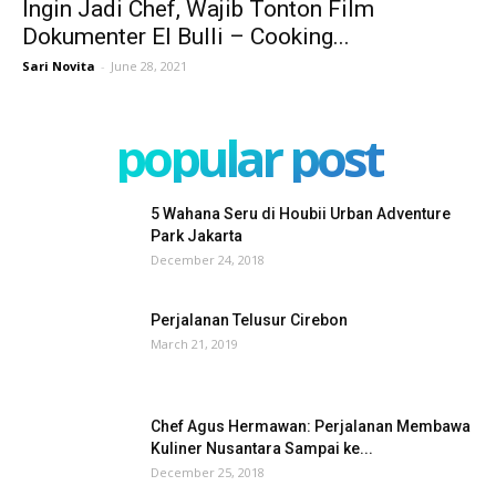
Ingin Jadi Chef, Wajib Tonton Film
Dokumenter El Bulli – Cooking...
Sari Novita
-
June 28, 2021
popular post
5 Wahana Seru di Houbii Urban Adventure
Park Jakarta
December 24, 2018
Perjalanan Telusur Cirebon
March 21, 2019
Chef Agus Hermawan: Perjalanan Membawa
Kuliner Nusantara Sampai ke...
December 25, 2018