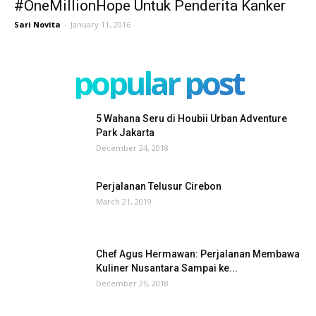
#OneMillionHope Untuk Penderita Kanker
Sari Novita
-
January 11, 2016
popular post
5 Wahana Seru di Houbii Urban Adventure
Park Jakarta
December 24, 2018
Perjalanan Telusur Cirebon
March 21, 2019
Chef Agus Hermawan: Perjalanan Membawa
Kuliner Nusantara Sampai ke...
December 25, 2018