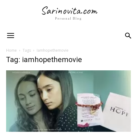
Sarinovita.com
Personal Blog
Home
Tags
Iamhopethemovie
Tag: iamhopethemovie