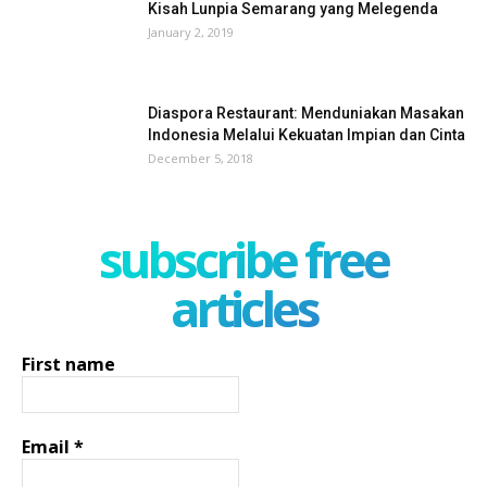
Kisah Lunpia Semarang yang Melegenda
January 2, 2019
Diaspora Restaurant: Menduniakan Masakan
Indonesia Melalui Kekuatan Impian dan Cinta
December 5, 2018
subscribe free
articles
First name
Email
*